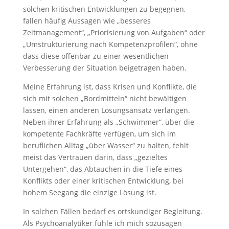
solchen kritischen Entwicklungen zu begegnen,
fallen häufig Aussagen wie „besseres
Zeitmanagement“, „Priorisierung von Aufgaben“ oder
„Umstrukturierung nach Kompetenzprofilen“, ohne
dass diese offenbar zu einer wesentlichen
Verbesserung der Situation beigetragen haben.
Meine Erfahrung ist, dass Krisen und Konflikte, die
sich mit solchen „Bordmitteln“ nicht bewältigen
lassen, einen anderen Lösungsansatz verlangen.
Neben ihrer Erfahrung als „Schwimmer“, über die
kompetente Fachkräfte verfügen, um sich im
beruflichen Alltag „über Wasser“ zu halten, fehlt
meist das Vertrauen darin, dass „gezieltes
Untergehen“, das Abtauchen in die Tiefe eines
Konflikts oder einer kritischen Entwicklung, bei
hohem Seegang die einzige Lösung ist.
In solchen Fällen bedarf es ortskundiger Begleitung.
Als Psychoanalytiker fühle ich mich sozusagen