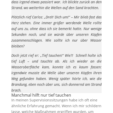
dass irgend etwas passiert war. Ich blickte zurück an den
Strand, wo weiterhin die Wellen auf den Sand krachten.
Plötzlich rief Carlos: „Dreh‘ Dich um!“ – Mir blieb fast das
Herz stehen. Eine immer größer werdende Welle rollte
auf uns zu, ohne dass ich sie bemerkt hatte. Nur wenige
Sekunden noch, und sie würde über unseren Köpfen
zusammenschlagen. Wie sollte ich nur über Wasser
bleiben?
Doch jetzt rief er: „Tief tauchen!“ Wie?! Schnell holte ich
tief Luft – und tauchte ab. Als ich wieder an die
Wasseroberfläche kam, konnte ich es kaum fassen:
irgendwie musste die Welle über unseren Köpfen ihren
Weg gefunden haben. Wenig später hörte ich, wie die
Brandung, eben noch über uns, sich donnernd am Strand
brach.
Manchmal hilft nur tief tauchen
In meinen Supervisionssitzungen habe ich oft eine
ähnliche Erfahrung gemacht. Wenn ich mir schildern
lasse, welche Maßnahmen ergriffen wurden, um