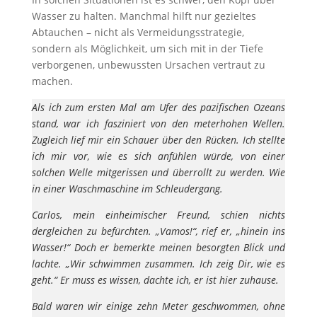
Wasser zu halten. Manchmal hilft nur gezieltes
Abtauchen – nicht als Vermeidungsstrategie,
sondern als Möglichkeit, um sich mit in der Tiefe
verborgenen, unbewussten Ursachen vertraut zu
machen.
Als ich zum ersten Mal am Ufer des pazifischen Ozeans
stand, war ich fasziniert von den meterhohen Wellen.
Zugleich lief mir ein Schauer über den Rücken. Ich stellte
ich mir vor, wie es sich anfühlen würde, von einer
solchen Welle mitgerissen und überrollt zu werden. Wie
in einer Waschmaschine im Schleudergang.
Carlos, mein einheimischer Freund, schien nichts
dergleichen zu befürchten. „Vamos!“, rief er, „hinein ins
Wasser!“
Doch er bemerkte meinen besorgten Blick und
lachte. „Wir schwimmen zusammen. Ich zeig Dir, wie es
geht.“ Er muss es wissen, dachte ich, er ist hier zuhause.
Bald waren wir einige zehn Meter geschwommen, ohne