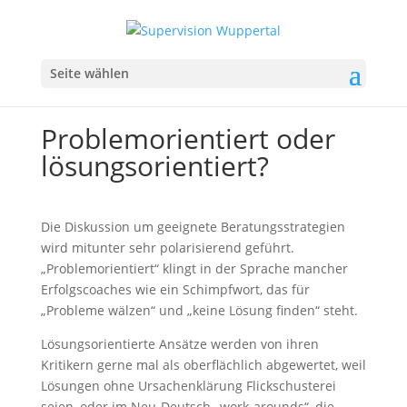
Seite wählen
Problemorientiert oder
lösungsorientiert?
Die Diskussion um geeignete Beratungsstrategien
wird mitunter sehr polarisierend geführt.
„Problemorientiert“ klingt in der Sprache mancher
Erfolgscoaches wie ein Schimpfwort, das für
„Probleme wälzen“ und „keine Lösung finden“ steht.
Lösungsorientierte Ansätze werden von ihren
Kritikern gerne mal als oberflächlich abgewertet, weil
Lösungen ohne Ursachenklärung Flickschusterei
seien, oder im Neu-Deutsch „work-arounds“, die