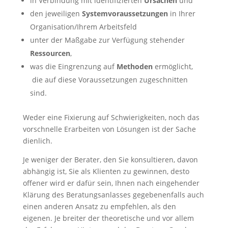
in Verbindung mit identifizierten
Ursachen
und
den jeweiligen
Systemvoraussetzungen
in Ihrer
Organisation/Ihrem Arbeitsfeld
unter der Maßgabe zur Verfügung stehender
Ressourcen
,
was die Eingrenzung auf
Methoden
ermöglicht,
die auf diese Voraussetzungen zugeschnitten
sind.
Weder eine Fixierung auf Schwierigkeiten, noch das
vorschnelle Erarbeiten von Lösungen ist der Sache
dienlich.
Je weniger der Berater, den Sie konsultieren, davon
abhängig ist, Sie als Klienten zu gewinnen, desto
offener wird er dafür sein, Ihnen nach eingehender
Klärung des Beratungsanlasses gegebenenfalls auch
einen anderen Ansatz zu empfehlen, als den
eigenen. Je breiter der theoretische und vor allem